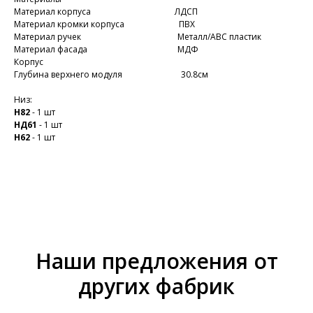
Материал корпуса ЛДСП
Материал кромки корпуса ПВХ
Материал ручек Металл/ABC пластик
Материал фасада МДФ
Корпус
Глубина верхнего модуля 30.8см
Низ:
Н82
- 1 шт
НД61
- 1 шт
Н62
- 1 шт
Наши предложения от
других фабрик