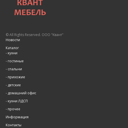
© All Rights Reserved. ООО "Квант"
Новости
Каталог
-
кухни
-
гостиные
-
спальни
-
прихожие
-
детские
-
домашний офис
-
кухни ЛДСП
-
прочее
Информация
Контакты