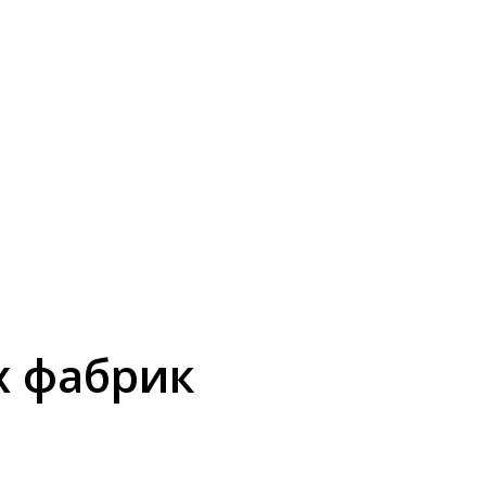
х фабрик