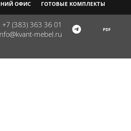
НИЙ ОФИС
ГОТОВЫЕ КОМПЛЕКТЫ
+7 (383) 363 36 01
PDF
info@kvant-mebel.ru