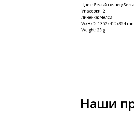
Цвет: Белый глянец/Белы
Упаковки: 2
Линейка: Челси
WxHxD: 1352x412x354 m
Weight: 23 g
Наши пр