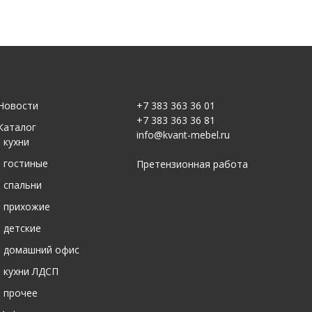
Новости
+7 383 363 36 01
+7 383 363 36 81
Каталог
info@kvant-mebel.ru
-
кухни
-
гостиные
Претензионная работа
-
спальни
-
прихожие
-
детские
-
домашний офис
-
кухни ЛДСП
-
прочее