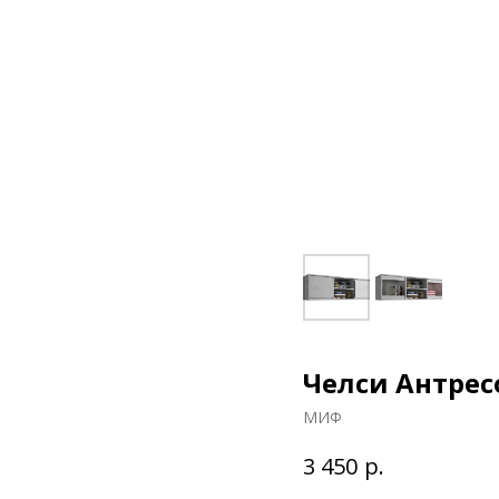
Челси Антрес
МИФ
р.
3 450