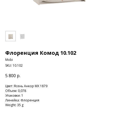
Флоренция Комод 10.102
Mobi
SKU:
10.102
5 800
р.
Цвет: Ясень Анкор MX 1879
Объем: 0,078
Упаковки: 1
Линейка: Флоренция
Weight: 35 g