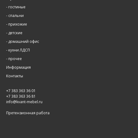
-
гостиные
-
спальни
-
прихожие
-
детские
-
домашний офис
-
кухни ЛДСП
-
прочее
Информация
Контакты
+7 383 363 36 01
+7 383 363 36 81
info@kvant-mebel.ru
Претензионная работа