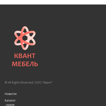
© All Rights Reserved. ООО "Квант"
Новости
Каталог
-
кухни