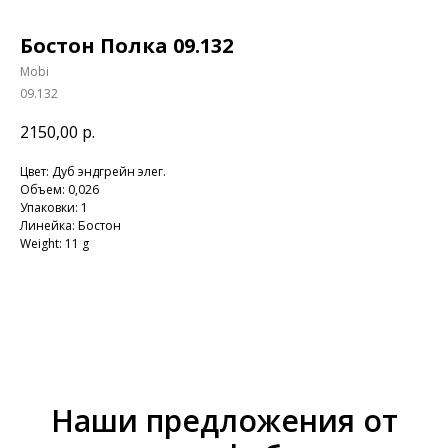
Бостон Полка 09.132
Mobi
09.132
2150,00
р.
Цвет: Дуб эндгрейн элег.
Объем: 0,026
Упаковки: 1
Линейка: Бостон
Weight: 11 g
Наши предложения от