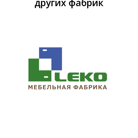
других фабрик