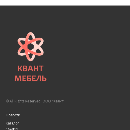
© All Rights Reserved. ООО "Квант"
Новости
Каталог
-
кухни