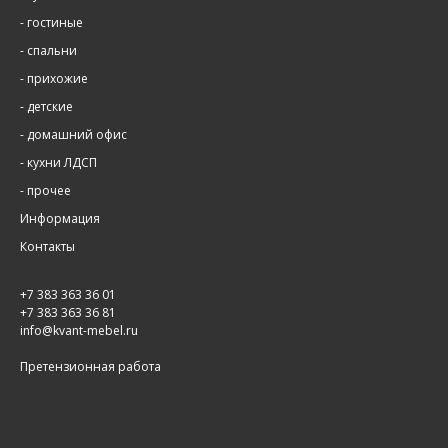
-
гостиные
-
спальни
-
прихожие
-
детские
-
домашний офис
-
кухни ЛДСП
-
прочее
Информация
Контакты
+7 383 363 36 01
+7 383 363 36 81
info@kvant-mebel.ru
Претензионная работа