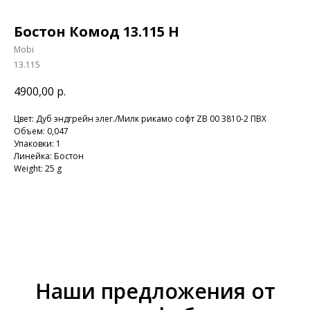
Бостон Комод 13.115 Н
Mobi
13.115
4900,00
р.
Цвет: Дуб эндгрейн элег./Милк рикамо софт ZB 00 3810-2 ПВХ
Объем: 0,047
Упаковки: 1
Линейка: Бостон
Weight: 25 g
Наши предложения от