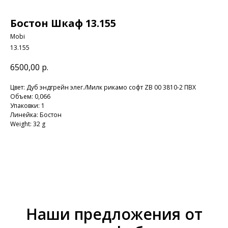
Бостон Шкаф 13.155
Mobi
13.155
6500,00
р.
Цвет: Дуб эндгрейн элег./Милк рикамо софт ZB 00 3810-2 ПВХ
Объем: 0,066
Упаковки: 1
Линейка: Бостон
Weight: 32 g
Наши предложения от