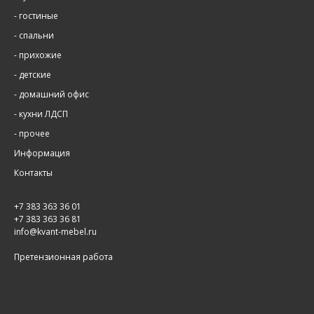
-
гостиные
-
спальни
-
прихожие
-
детские
-
домашний офис
-
кухни ЛДСП
-
прочее
Информация
Контакты
+7 383 363 36 01
+7 383 363 36 81
info@kvant-mebel.ru
Претензионная работа