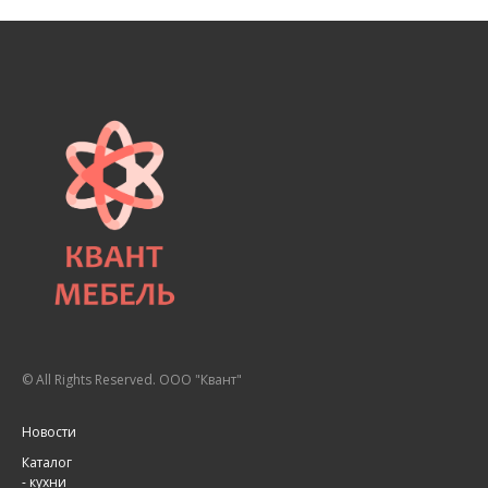
© All Rights Reserved. ООО "Квант"
Новости
Каталог
-
кухни