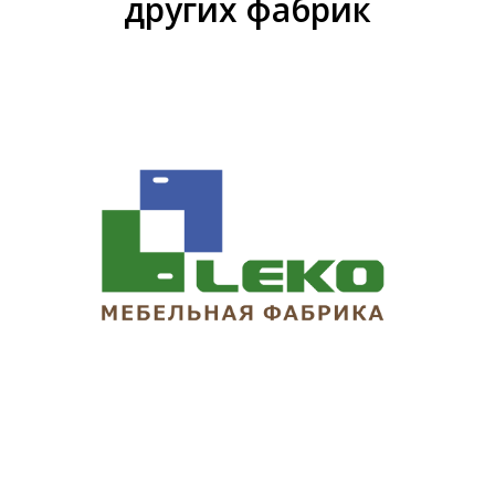
других фабрик