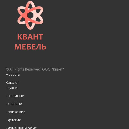
© All Rights Reserved. ООО "Квант"
Новости
Каталог
-
кухни
-
гостиные
-
спальни
-
прихожие
-
детские
-
домашний офис