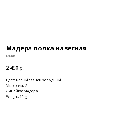
Мадера полка навесная
МИФ
2 450
р.
Цвет: Белый глянец холодный
Упаковки: 2
Линейка: Мадера
Weight: 11 g