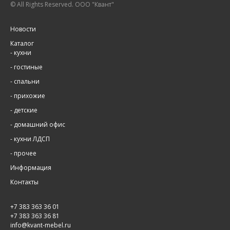
© All Rights Reserved. ООО "Квант"
Новости
Каталог
-
кухни
-
гостиные
-
спальни
-
прихожие
-
детские
-
домашний офис
-
кухни ЛДСП
-
прочее
Информация
Контакты
+7 383 363 36 01
+7 383 363 36 81
info@kvant-mebel.ru