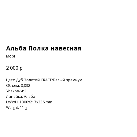
Альба Полка навесная
Mobi
2 000
р.
Цвет: Дуб Золотой CRAFT/Белый премиум
Объем: 0,032
Упаковки: 1
Линейка: Альба
LxWxH: 1300x217x336 mm
Weight: 11 g