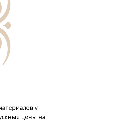
материалов у
пускные цены на