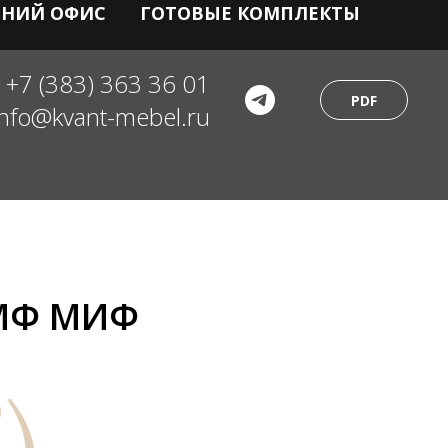
НИЙ ОФИС
ГОТОВЫЕ КОМПЛЕКТЫ
+7 (383) 363 36 01
PDF
info@kvant-mebel.ru
 МФ МИФ