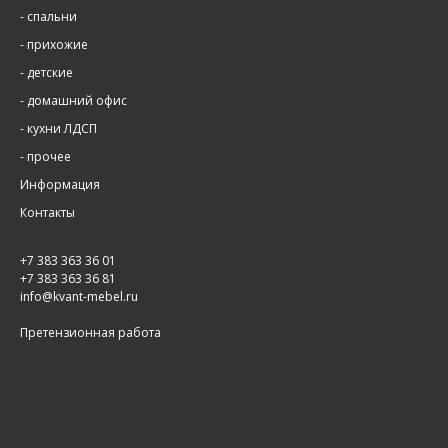
-
спальни
-
прихожие
-
детские
-
домашний офис
-
кухни ЛДСП
-
прочее
Информация
Контакты
+7 383 363 36 01
+7 383 363 36 81
info@kvant-mebel.ru
Претензионная работа