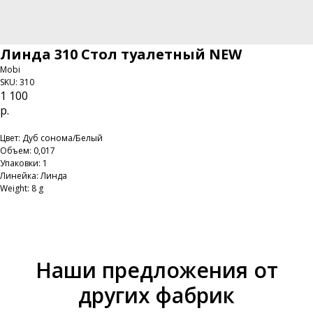
Линда 310 Стол туалетный NEW
Mobi
SKU:
310
1 100
р.
Цвет: Дуб сонома/Белый
Объем: 0,017
Упаковки: 1
Линейка: Линда
Weight: 8 g
Наши предложения от
других фабрик