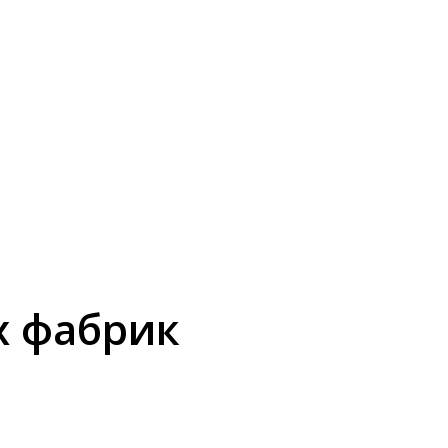
х фабрик