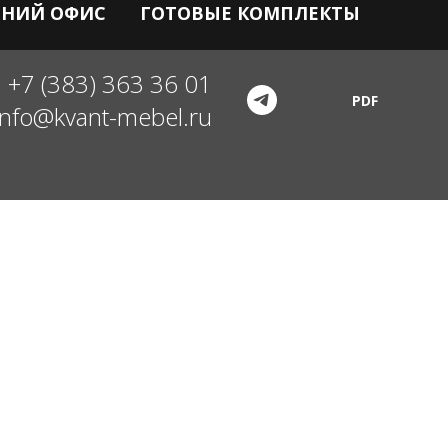
НИЙ ОФИС
ГОТОВЫЕ КОМПЛЕКТЫ
+7 (383) 363 36 01
PDF
info@kvant-mebel.ru