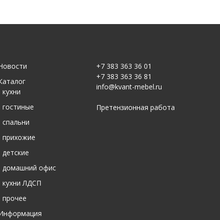
Новости
+7 383 363 36 01
+7 383 363 36 81
Каталог
info@kvant-mebel.ru
-
кухни
-
гостиные
Претензионная работа
-
спальни
-
прихожие
-
детские
-
домашний офис
-
кухни ЛДСП
-
прочее
Информация