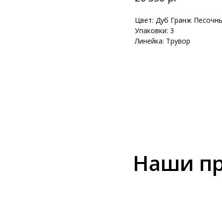
Цвет: Дуб Гранж Песочн
Упаковки: 3
Линейка: Трувор
Наши пр