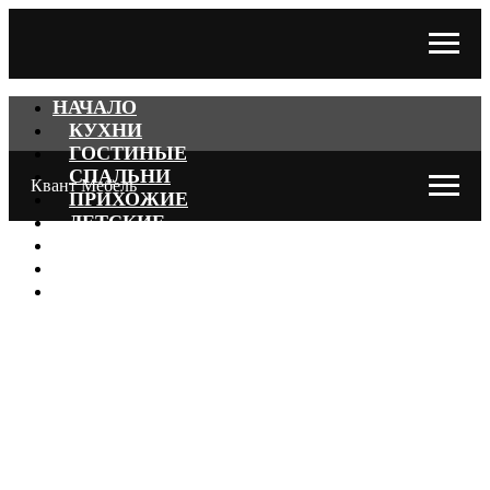
НАЧАЛО
КУХНИ
ГОСТИНЫЕ
СПАЛЬНИ
Квант Мебель
ПРИХОЖИЕ
ДЕТСКИЕ
ДОМАШНИЙ ОФИС
ГОТОВЫЕ КОМПЛЕКТЫ
ПРОЧЕЕ